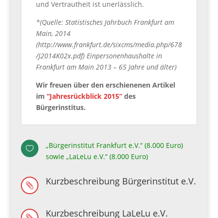
und Vertrautheit ist unerlässlich.
*(Quelle: Statistisches Jahrbuch Frankfurt am
Main, 2014
(http://www.frankfurt.de/sixcms/media.php/678
/J2014K02x.pdf) Einpersonenhaushalte in
Frankfurt am Main 2013 – 65 Jahre und älter)
Wir freuen über den erschienenen Artikel
im
“Jahresrückblick 2015”
des
Bürgerinstitus.
„Bürgerinstitut Frankfurt e.V.“ (8.000 Euro)

sowie „LaLeLu e.V.“ (8.000 Euro)
Kurzbeschreibung Bürgerinstitut e.V.

Kurzbeschreibung LaLeLu e.V.
