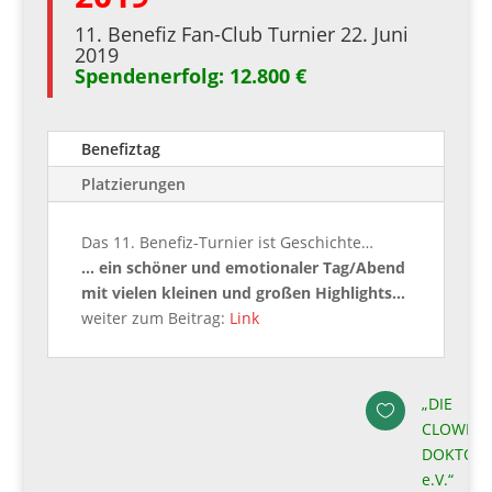
11. Benefiz Fan-Club Turnier 22. Juni
2019
Spendenerfolg: 12.800 €
Benefiztag
Platzierungen
Das 11. Benefiz-Turnier ist Geschichte…
… ein schöner und emotionaler Tag/Abend
mit vielen kleinen und großen Highlights…
weiter zum Beitrag:
Link
„DIE

CLOWN
DOKTOR
e.V.“