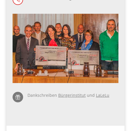
Dankschreiben
Bürgerinstitut
und
LaLeLu
