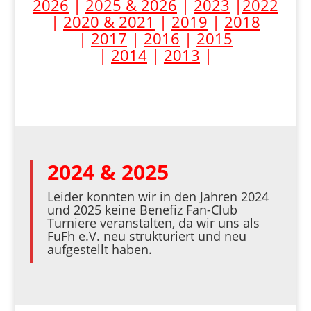
2026
|
2025 & 2026
|
2023
|
2022
|
2020 & 2021
|
2019
|
2018
|
2017
|
2016
|
2015
|
2014
|
2013
|
2024 & 2025
Leider konnten wir in den Jahren 2024
und 2025 keine Benefiz Fan-Club
Turniere veranstalten, da wir uns als
FuFh e.V. neu strukturiert und neu
aufgestellt haben.