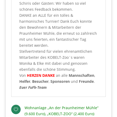
Schiris oder Gästen: Wir haben so viel
schönes Feedback bekommen.
DANKE an ALLE für ein tolles &
harmonisches Turnier! Dank Euch konnte
den Bewohnern & Mitarbeitern der
Praunheimer Mühle, die erneut so zahlreich
mit uns feierten, ein fantastischer Tag
bereitet werden.
Stellvertretend für vielen ehrenamtlichen
Mitarbeiter des KOBELT-Zoo´s waren
Monika & Elke mit dabei und genossen
ebenfalls die schöne Stimmung.
Von
HERZEN DANKE
an alle
Mannschaften
,
Helfer
,
Besucher
,
Sponsoren
und
Freunde
.
Euer FuFh-Team
Wohnanlage „An der Praunheimer Mühle“

(9.600 Euro), „KOBELT-ZOO“ (2.400 Euro)