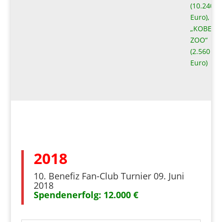
(10.240
Euro),
„KOBELT
ZOO“
(2.560
Euro)
2018
10. Benefiz Fan-Club Turnier 09. Juni
2018
Spendenerfolg: 12.000 €