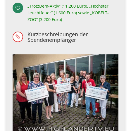
„TrotzDem-Aktiv“ (11.200 Euro), „Höchster

Leuchtfeuer“ (1.600 Euro) sowie „KOBELT-
ZOO“ (3.200 Euro)
Kurzbeschreibungen der

Spendenempfänger