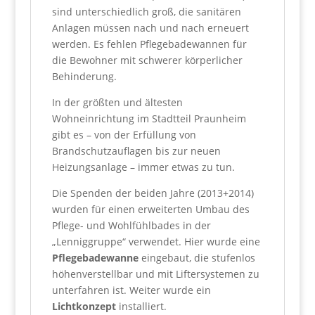
sind unterschiedlich groß, die sanitären
Anlagen müssen nach und nach erneuert
werden. Es fehlen Pflegebadewannen für
die Bewohner mit schwerer körperlicher
Behinderung.
In der größten und ältesten
Wohneinrichtung im Stadtteil Praunheim
gibt es – von der Erfüllung von
Brandschutzauflagen bis zur neuen
Heizungsanlage – immer etwas zu tun.
Die Spenden der beiden Jahre (2013+2014)
wurden für einen erweiterten Umbau des
Pflege- und Wohlfühlbades in der
„Lenniggruppe“ verwendet. Hier wurde eine
Pflegebadewanne
eingebaut, die stufenlos
höhenverstellbar und mit Liftersystemen zu
unterfahren ist. Weiter wurde ein
Lichtkonzept
installiert.