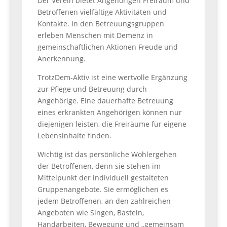
Der Verein bietet Angehörigen Freiraum und
Betroffenen vielfältige Aktivitäten und
Kontakte. In den Betreuungsgruppen
erleben Menschen mit Demenz in
gemeinschaftlichen Aktionen Freude und
Anerkennung.
TrotzDem-Aktiv ist eine wertvolle Ergänzung
zur Pflege und Betreuung durch
Angehörige. Eine dauerhafte Betreuung
eines erkrankten Angehörigen können nur
diejenigen leisten, die Freiräume für eigene
Lebensinhalte finden.
Wichtig ist das persönliche Wohlergehen
der Betroffenen, denn sie stehen im
Mittelpunkt der individuell gestalteten
Gruppenangebote. Sie ermöglichen es
jedem Betroffenen, an den zahlreichen
Angeboten wie Singen, Basteln,
Handarbeiten, Bewegung und „gemeinsam