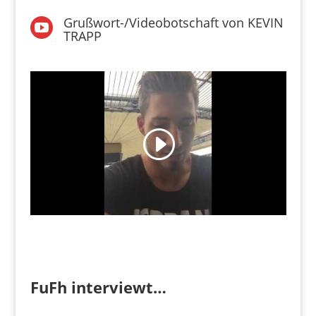
Grußwort-/Videobotschaft von KEVIN

TRAPP
FuFh interviewt…