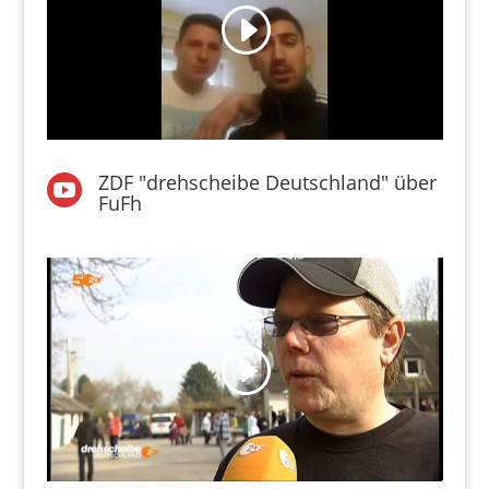
ZDF "drehscheibe Deutschland" über

FuFh