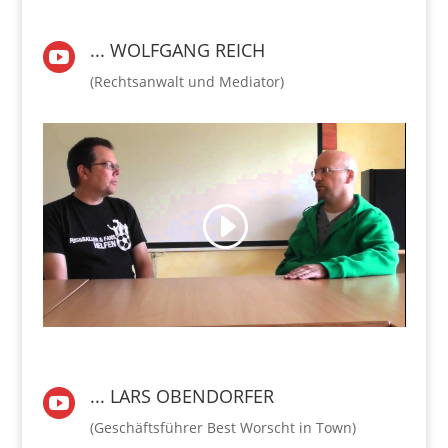
... WOLFGANG REICH

(Rechtsanwalt und Mediator)
... LARS OBENDORFER

(Geschäftsführer Best Worscht in Town)