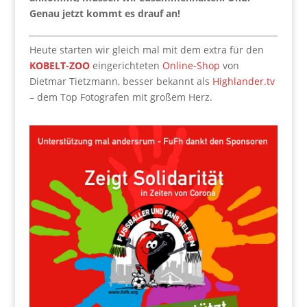
Genau jetzt kommt es drauf an!
Heute starten wir gleich mal mit dem extra für den
KOBELT-ZOO
eingerichteten
Online-Shop
von
Dietmar Tietzmann, besser bekannt als
Highlander.tv
– dem Top Fotografen mit großem Herz.