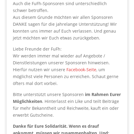
Auch die FuFh-Sponsoren sind unterschiedlich
schwer betroffen.
Aus diesem Grunde möchten wir allen Sponsoren
DANKE sagen für die jahrelange Unterstützung! Wir
konnten uns immer auf Euch verlassen. Und genau
jetzt möchten wir Euch etwas zurückgeben.
Liebe Freunde der FuFh:
Wir werden immer mal wieder auf Angebote /
Dienstleistungen unserer Sponsoren hinweisen.
Hierfür nutzen wir unsere
Facebook-Seite
, um
möglichst viele Personen zu erreichen. Schaut gerne
öfters mal dort vorbei.
Bitte unterstützt unsere Sponsoren
im Rahmen Eurer
Möglichkeiten
. Hinterlasst ein Like und teilt Beiträge
für mehr Bekanntheit und Reichweite, kauft ein oder
erwerbt Gutscheine.
Danke für Eure Solidarität. Wenn es drauf
ankommt, müssen wir zusammenhalten. Und: