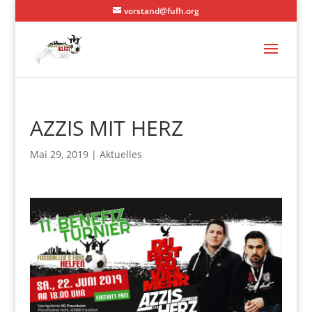
vorstand@fufh.org
AZZIS MIT HERZ
Mai 29, 2019
|
Aktuelles